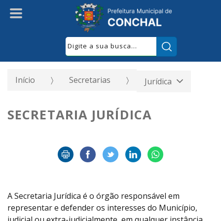
Pesquisar:
Início
Secretarias
Jurídica
SECRETARIA JURÍDICA
A Secretaria Jurídica é o órgão responsável em
representar e defender os interesses do Município,
judicial ou extra-judicialmente, em qualquer instância