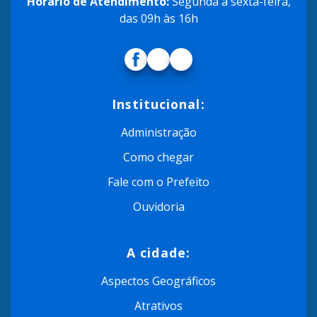
Horário de Atendimento:
Segunda a sexta-feira,
das 09h às 16h
Institucional:
Administração
Como chegar
Fale com o Prefeito
Ouvidoria
A cidade:
Aspectos Geográficos
Atrativos