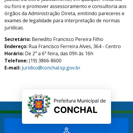
ou foro e promover assessoramento e consultoria aos
órgãos da Administração Direta, emitindo pareceres e
exames de legalidade para interpretação de normas
jurídicas.
Secretário:
Benedito Francisco Pereira Filho
Endereço:
Rua Francisco Ferreira Alves, 364 - Centro
Horário:
De 2ª a 6ª feira, das 09h às 16h
Telefone:
(19) 3866-8600
E-mail:
juridico@conchal.sp.gov.br