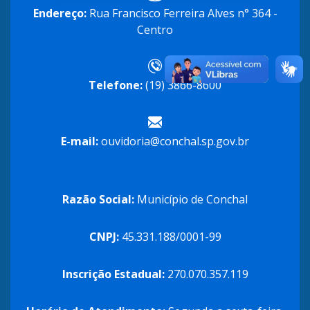
Endereço:
Rua Francisco Ferreira Alves n° 364 -
Centro
Telefone:
(19) 3866-8600
E-mail:
ouvidoria@conchal.sp.gov.br
Razão Social:
Município de Conchal
CNPJ:
45.331.188/0001-99
Inscrição Estadual:
270.070.357.119