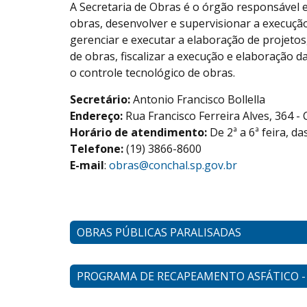
A Secretaria de Obras é o órgão responsável e
obras, desenvolver e supervisionar a execução
gerenciar e executar a elaboração de projeto
de obras, fiscalizar a execução e elaboração 
o controle tecnológico de obras.
Secretário:
Antonio Francisco Bollella
Endereço:
Rua Francisco Ferreira Alves, 364 -
Horário de atendimento:
De 2ª a 6ª feira, d
Telefone:
(19) 3866-8600
E-mail
:
obras@conchal.sp.gov.br
OBRAS PÚBLICAS PARALISADAS
PROGRAMA DE RECAPEAMENTO ASFÁTICO -