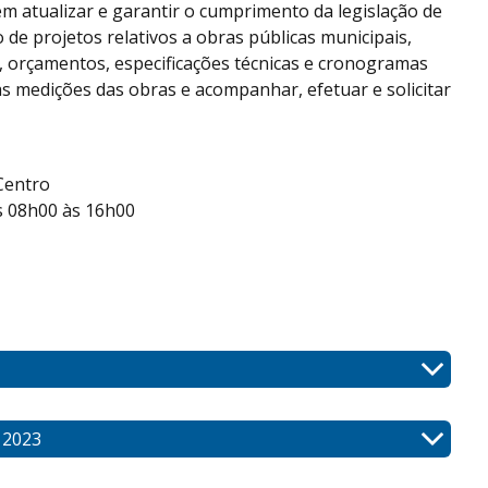
m atualizar e garantir o cumprimento da legislação de
 de projetos relativos a obras públicas municipais,
s, orçamentos, especificações técnicas e cronogramas
das medições das obras e acompanhar, efetuar e solicitar
 Centro
as 08h00 às 16h00
 2023