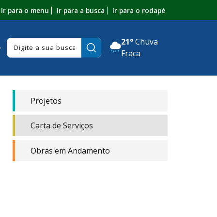
Ir para o menu
Ir para a busca
Ir para o rodapé
21°
Chuva
Pesquisar:
o
Fraca
Projetos
Carta de Serviços
Obras em Andamento