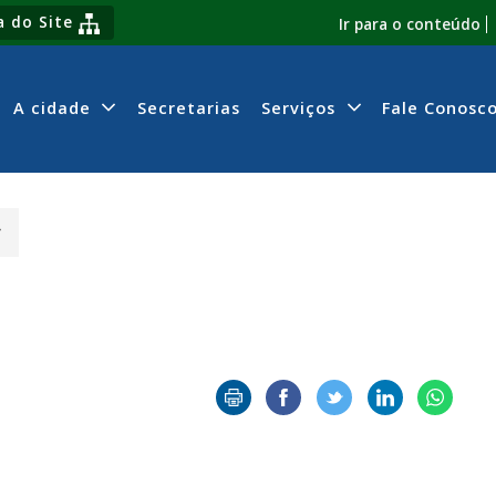
 do Site
Ir para o conteúdo
A cidade
Secretarias
Serviços
Fale Conosc