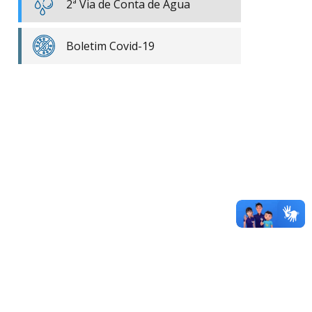
2ª Via de Conta de Água
Boletim Covid-19