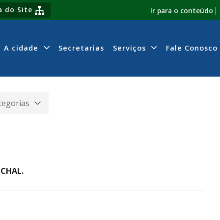
 do Site
Ir para o conteúdo
A cidade
Secretarias
Serviços
Fale Conosco
tegorias
CHAL.