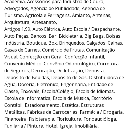
Academia, Acessórios para Indústria de Couro,
Advogados,
Agência de Publicidade
, Agência de
Turismo, Agrícola e Ferragens, Amianto, Antenas,
Arquitetura, Artesanato,
Artigos 1,99, Auto Elétrica, Auto Escola / Despachante,
Auto Peças, Bancos, Bar, Bicicletaria, Big Bags, Bolsas
Indústria, Boutique, Box, Brinquedos, Calçados, Calhas,
Casas de Carnes, Comércio de Frutas, Comunicação
Visual, Confecção em Geral, Confecção Infantil,
Convênio Médico, Convênio Odontológico, Corretora
de Seguros, Decoração, Dedetização, Dentista,
Depósito de Bebidas, Depósito de Gás, Distribuidora de
Água, Doceria, Eletrônica, Engenharia, Entidade de
Classe, Enxovais, Escola/Colégio, Escola de Idiomas,
Escola de Informática, Escola de Música, Escritório
Contábil, Estacionamento, Estética, Estruturas
Metálicas, Fábricas de Carrocerias, Farmácia / Drogaria,
Financeira, Fisioterapia, Floricultura, Fonoaudióloga,
Funilaria / Pintura, Hotel, Igreja, Imobiliária,