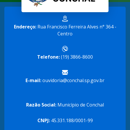
Endereço:
Rua Francisco Ferreira Alves n° 364 -
Centro
Telefone:
(19) 3866-8600
E-mail:
ouvidoria@conchal.sp.gov.br
Razão Social:
Município de Conchal
CNPJ:
45.331.188/0001-99