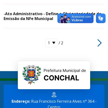
-Ato Administrativo - Define a Obrigatoriedade de
Emissão da NFe Municipal
/ 2
Endereço:
Rua Francisco Ferreira Alves n° 364 -
Centro