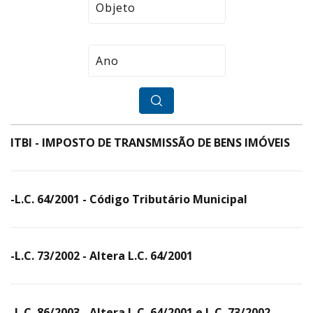
ITBI - IMPOSTO DE TRANSMISSÃO DE BENS IMÓVEIS
-L.C. 64/2001 - Código Tributário Municipal
-L.C. 73/2002 - Altera L.C. 64/2001
-L.C. 86/2003 - Altera L.C. 64/2001 e L.C. 73/2002