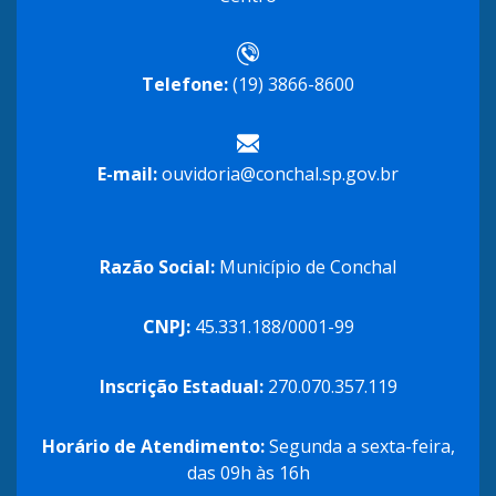
Telefone:
(19) 3866-8600
E-mail:
ouvidoria@conchal.sp.gov.br
Razão Social:
Município de Conchal
CNPJ:
45.331.188/0001-99
Inscrição Estadual:
270.070.357.119
Horário de Atendimento:
Segunda a sexta-feira,
das 09h às 16h