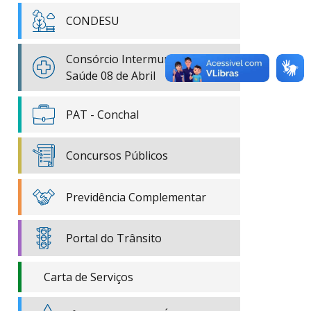
CONDESU
Consórcio Intermunicipal de
Saúde 08 de Abril
PAT - Conchal
Concursos Públicos
Previdência Complementar
Portal do Trânsito
Carta de Serviços