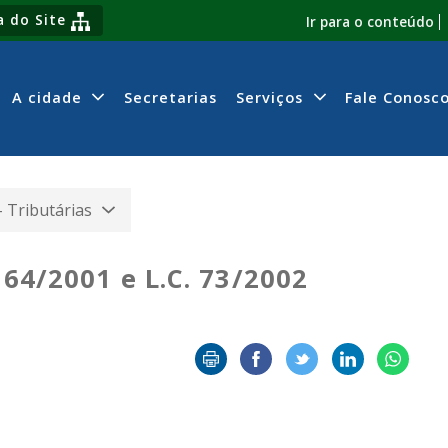
 do Site
Ir para o conteúdo
A cidade
Secretarias
Serviços
Fale Conosc
- Tributárias
. 64/2001 e L.C. 73/2002