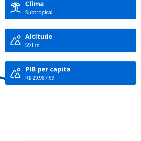
Clima
Subtropical
Altitude
591 m
PIB per capita
R$ 29.987,69