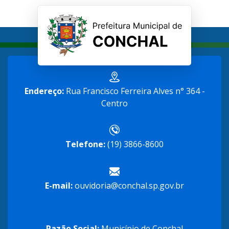
Endereço:
Rua Francisco Ferreira Alves n° 364 -
Centro
Telefone:
(19) 3866-8600
E-mail:
ouvidoria@conchal.sp.gov.br
Razão Social:
Município de Conchal