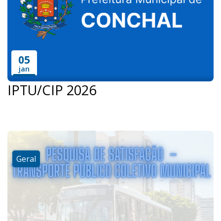
05
jan
IPTU/CIP 2026
Geral