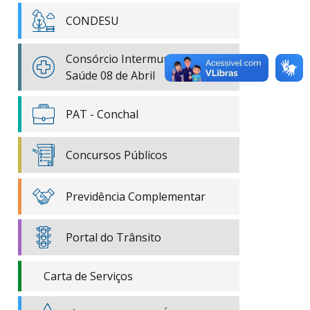
CONDESU
Consórcio Intermunicipal de
Saúde 08 de Abril
PAT - Conchal
Concursos Públicos
Previdência Complementar
Portal do Trânsito
Carta de Serviços