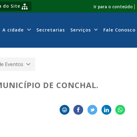
 do Site
Ir para o conteúdo
A cidade
Secretarias
Serviços
Fale Conosco
de Eventos
UNICÍPIO DE CONCHAL.