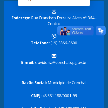
Endereço:
Rua Francisco Ferreira Alves n° 364 -
Centro
Telefone:
(19) 3866-8600
E-mail:
ouvidoria@conchal.sp.gov.br
Razão Social:
Município de Conchal
CNPJ:
45.331.188/0001-99