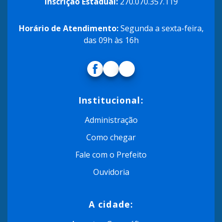
Inscrição Estadual:
270.070.357.119
Horário de Atendimento:
Segunda a sexta-feira,
das 09h às 16h
Institucional:
Administração
Como chegar
Fale com o Prefeito
Ouvidoria
A cidade: