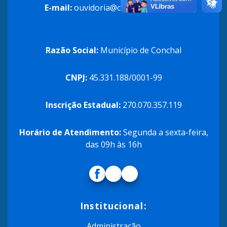
E-mail:
ouvidoria@conchal.sp.gov.br
Razão Social:
Município de Conchal
CNPJ:
45.331.188/0001-99
Inscrição Estadual:
270.070.357.119
Horário de Atendimento:
Segunda a sexta-feira,
das 09h às 16h
Institucional:
Administração