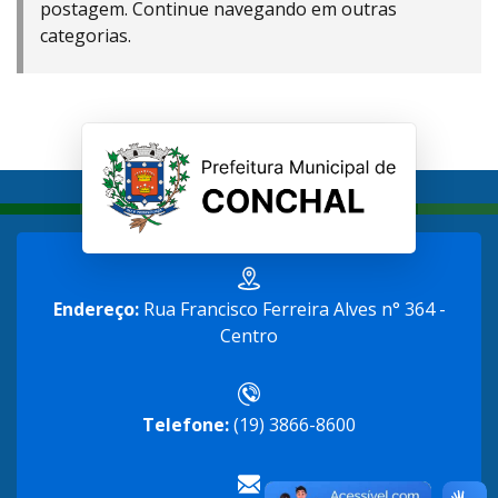
postagem. Continue navegando em outras
categorias.
Endereço:
Rua Francisco Ferreira Alves n° 364 -
Centro
Telefone:
(19) 3866-8600