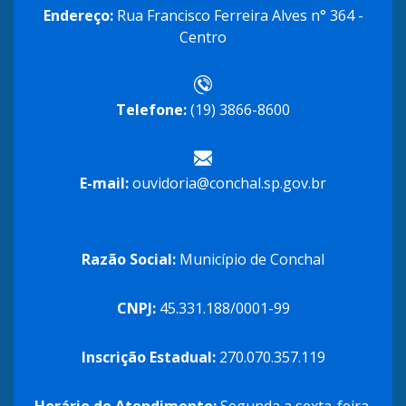
Endereço:
Rua Francisco Ferreira Alves n° 364 -
Centro
Telefone:
(19) 3866-8600
E-mail:
ouvidoria@conchal.sp.gov.br
Razão Social:
Município de Conchal
CNPJ:
45.331.188/0001-99
Inscrição Estadual:
270.070.357.119
Horário de Atendimento:
Segunda a sexta-feira,