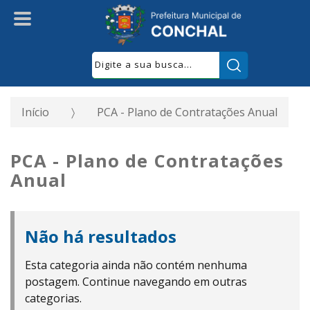
Pesquisar:
Início
PCA - Plano de Contratações Anual
PCA - Plano de Contratações
Anual
Não há resultados
Esta categoria ainda não contém nenhuma
postagem. Continue navegando em outras
categorias.