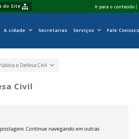
 do Site
Ir para o conteúdo
A cidade
Secretarias
Serviços
Fale Conosc
ública e Defesa Civil
sa Civil
 postagem. Continue navegando em outras