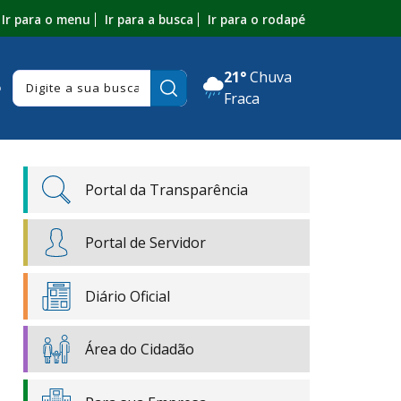
Ir para o menu
Ir para a busca
Ir para o rodapé
21°
Chuva
Pesquisar:
o
Fraca
Portal da Transparência
Portal de Servidor
Diário Oficial
Área do Cidadão