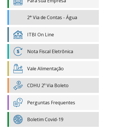
Para sua Empresa
2° Via de Contas - Água
ITBI On Line
Nota Fiscal Eletrônica
Vale Alimentação
CDHU 2º Via Boleto
Perguntas Frequentes
Boletim Covid-19