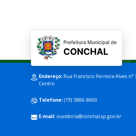
Endereço:
Rua Francisco Ferreira Alves n° 
Centro
Telefone:
(19) 3866-8600
E-mail:
ouvidoria@conchal.sp.gov.br