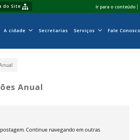
 do Site
Ir para o conteúdo
A cidade
Secretarias
Serviços
Fale Conosc
 Anual
ções Anual
 postagem. Continue navegando em outras