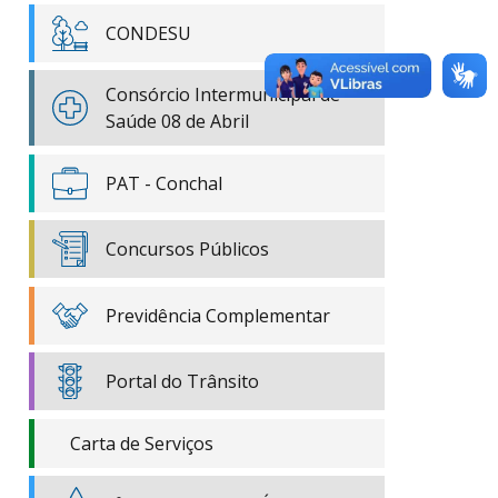
CONDESU
Consórcio Intermunicipal de
Saúde 08 de Abril
PAT - Conchal
Concursos Públicos
Previdência Complementar
Portal do Trânsito
Carta de Serviços