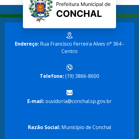
Endereço:
Rua Francisco Ferreira Alves n° 364 -
Centro
Telefone:
(19) 3866-8600
E-mail:
ouvidoria@conchal.sp.gov.br
Razão Social:
Município de Conchal