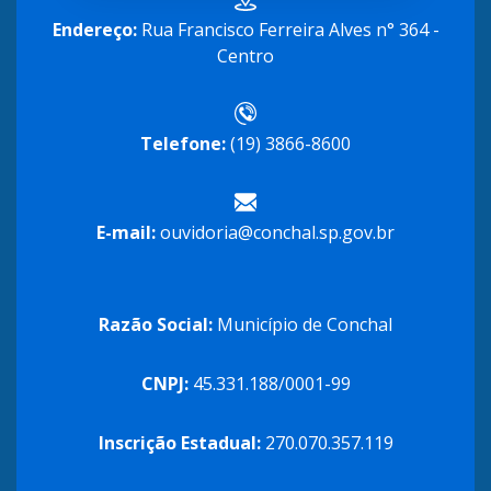
Endereço:
Rua Francisco Ferreira Alves n° 364 -
Centro
Telefone:
(19) 3866-8600
E-mail:
ouvidoria@conchal.sp.gov.br
Razão Social:
Município de Conchal
CNPJ:
45.331.188/0001-99
Inscrição Estadual:
270.070.357.119