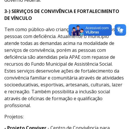
3-) SERVIÇOS DE CONVIVÊNCIA E FORTALECIMENTO
DE VÍNCULO
Tem como público-alvo crianças, adolescentes, idosos e
pessoas com deficiência. Atualmente o município
atende todas as demandas acima na modalidade de
serviços de convivência, porém as pessoas com
deficiência são atendidas pela APAE com repasse de
recursos do Fundo Municipal de Assistência Social.
Estes serviços desenvolve ações de fortalecimento da
convivência familiar e comunitária através de atividades
socioeducativas, esportivas, artesanais, culturais, lazer
e recreação. Também possibilita a inclusão social
através de oficinas de formação e qualificação
profissional.
Projetos:
- Projeto Conviver
- Centro de Convivência para