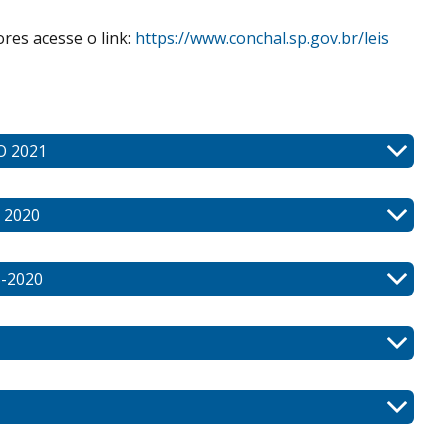
res acesse o link:
https://www.conchal.sp.gov.br/leis
O 2021
 2020
-2020