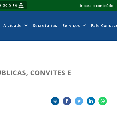
 do Site
Ir para o conteúdo
A cidade
Secretarias
Serviços
Fale Conosc
BLICAS, CONVITES E