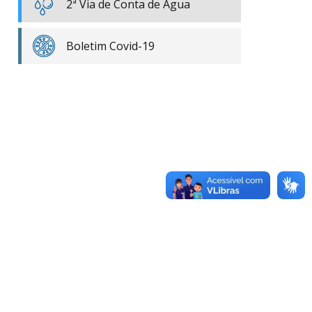
2ª Via de Conta de Água
Boletim Covid-19