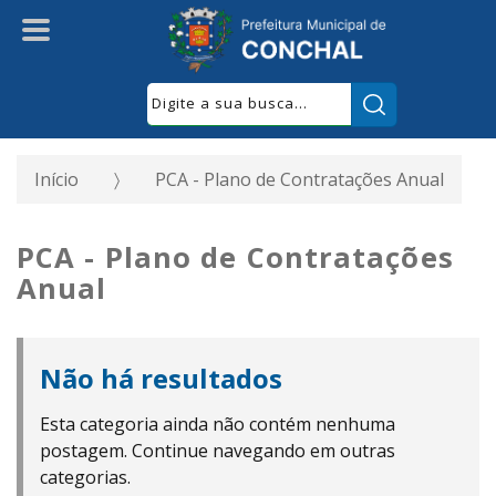
Pesquisar:
Início
PCA - Plano de Contratações Anual
PCA - Plano de Contratações
Anual
Não há resultados
Esta categoria ainda não contém nenhuma
postagem. Continue navegando em outras
categorias.