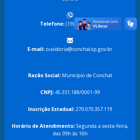
Telefone:
(19) 3866-8600
E-mail:
ouvidoria@conchal.sp.gov.br
Razão Social:
Município de Conchal
CNPJ:
45.331.188/0001-99
Inscrição Estadual:
270.070.357.119
Horário de Atendimento:
Segunda a sexta-feira,
das 09h às 16h