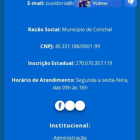
E-mail:
ouvidoria@conchal.sp.gov.br
Razão Social:
Município de Conchal
CNPJ:
45.331.188/0001-99
Inscrição Estadual:
270.070.357.119
Horário de Atendimento:
Segunda a sexta-feira,
das 09h às 16h
Institucional:
Administração