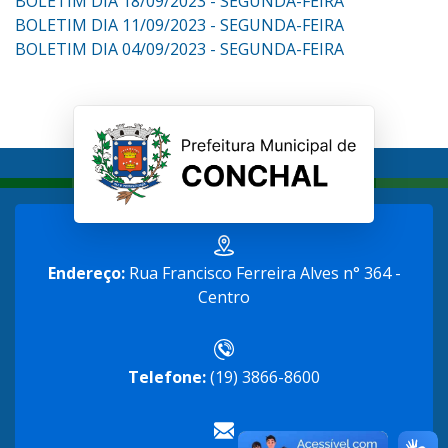
BOLETIM DIA 18/09/2023 - SEGUNDA-FEIRA
BOLETIM DIA 11/09/2023 - SEGUNDA-FEIRA
BOLETIM DIA 04/09/2023 - SEGUNDA-FEIRA
Endereço:
Rua Francisco Ferreira Alves n° 364 -
Centro
Telefone:
(19) 3866-8600