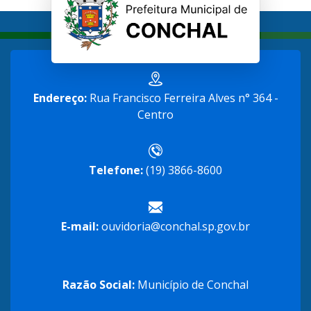
Endereço:
Rua Francisco Ferreira Alves n° 364 -
Centro
Telefone:
(19) 3866-8600
E-mail:
ouvidoria@conchal.sp.gov.br
Razão Social:
Município de Conchal