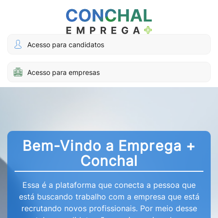
Acesso para candidatos
Acesso para empresas
Bem-Vindo a Emprega +
Conchal
Essa é a plataforma que conecta a pessoa que
está buscando trabalho com a empresa que está
recrutando novos profissionais. Por meio desse