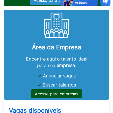
Acesso para candidatos
Área da Empresa
Encontre aqui o talento ideal
para sua
empresa
.
✓
Anunciar vagas
✓
Buscar talentos
Acesso para empresas
Vagas disponíveis